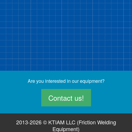
Are you interested in our equipment?
Contact us!
2013-2026 © KTIAM LLC (Friction Welding
Equipment)