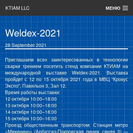
KTIAM LLC
МЕНЮ
Products
Weldex-2021
28 September 2021
News
Приглашаем всех заинтересованных в технологии
сварки трением посетить стенд компании КТИАМ на
международной выставке Weldex-2021. Выставка
Articles
пройдет с 12 по 15 октября 2021 года в MВЦ “Крокус
Экспо”, Павильон 3, Зал 12.
Время работы выставки:
Contact
12 октября 10:00–18:00
13 октября 10:00–18:00
14 октября 10:00–18:00
15 октября 10:00–16:00
Проезд общественным транспортом: Станция метро
«Мякинино» (Арбатско-Покровская линия, синяя 3) —